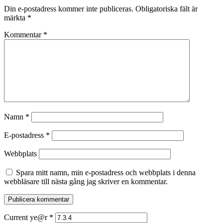
Din e-postadress kommer inte publiceras.
Obligatoriska fält är
märkta
*
Kommentar
*
Namn
*
E-postadress
*
Webbplats
Spara mitt namn, min e-postadress och webbplats i denna
webbläsare till nästa gång jag skriver en kommentar.
Current ye@r
*