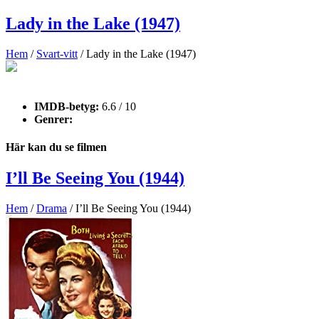
Lady in the Lake (1947)
Hem
/
Svart-vitt
/ Lady in the Lake (1947)
IMDB-betyg:
6.6 / 10
Genrer:
Här kan du se filmen
I’ll Be Seeing You (1944)
Hem
/
Drama
/ I’ll Be Seeing You (1944)