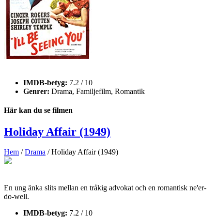
IMDB-betyg:
7.2 / 10
Genrer:
Drama, Familjefilm, Romantik
Här kan du se filmen
Holiday Affair (1949)
Hem
/
Drama
/ Holiday Affair (1949)
En ung änka slits mellan en tråkig advokat och en romantisk ne'er-
do-well.
IMDB-betyg:
7.2 / 10