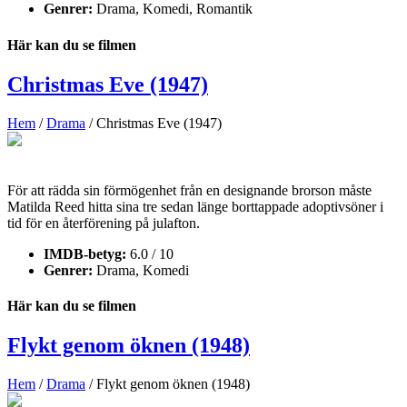
Genrer:
Drama, Komedi, Romantik
Här kan du se filmen
Christmas Eve (1947)
Hem
/
Drama
/ Christmas Eve (1947)
För att rädda sin förmögenhet från en designande brorson måste
Matilda Reed hitta sina tre sedan länge borttappade adoptivsöner i
tid för en återförening på julafton.
IMDB-betyg:
6.0 / 10
Genrer:
Drama, Komedi
Här kan du se filmen
Flykt genom öknen (1948)
Hem
/
Drama
/ Flykt genom öknen (1948)