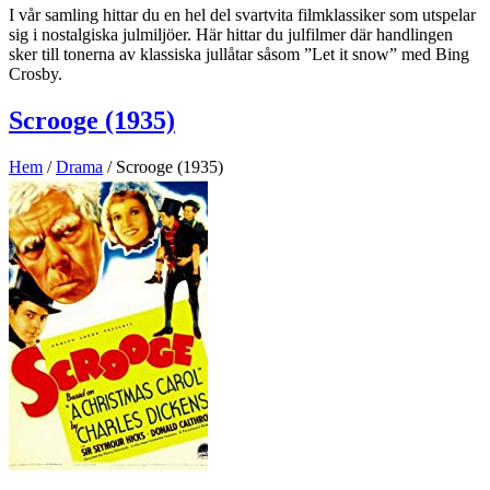
I vår samling hittar du en hel del svartvita filmklassiker som utspelar
sig i nostalgiska julmiljöer. Här hittar du julfilmer där handlingen
sker till tonerna av klassiska jullåtar såsom ”Let it snow” med Bing
Crosby.
Scrooge (1935)
Hem
/
Drama
/ Scrooge (1935)