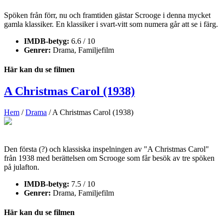
Spöken från förr, nu och framtiden gästar Scrooge i denna mycket
gamla klassiker. En klassiker i svart-vitt som numera går att se i färg.
IMDB-betyg:
6.6 / 10
Genrer:
Drama, Familjefilm
Här kan du se filmen
A Christmas Carol (1938)
Hem
/
Drama
/ A Christmas Carol (1938)
Den första (?) och klassiska inspelningen av "A Christmas Carol"
från 1938 med berättelsen om Scrooge som får besök av tre spöken
på julafton.
IMDB-betyg:
7.5 / 10
Genrer:
Drama, Familjefilm
Här kan du se filmen