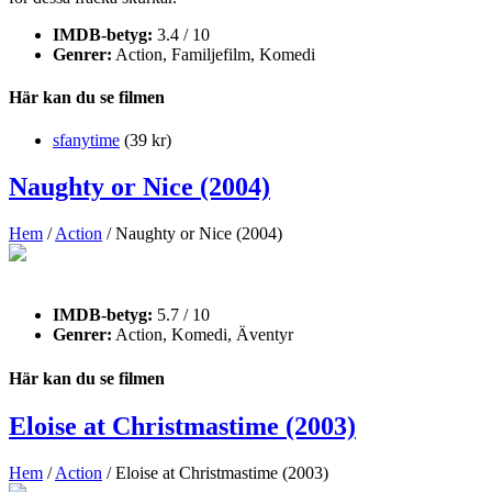
IMDB-betyg:
3.4 / 10
Genrer:
Action, Familjefilm, Komedi
Här kan du se filmen
sfanytime
(39 kr)
Naughty or Nice (2004)
Hem
/
Action
/ Naughty or Nice (2004)
IMDB-betyg:
5.7 / 10
Genrer:
Action, Komedi, Äventyr
Här kan du se filmen
Eloise at Christmastime (2003)
Hem
/
Action
/ Eloise at Christmastime (2003)