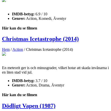
IMDB-betyg:
6.9 / 10
Genrer:
Action, Komedi, Äventyr
Här kan du se filmen
Christmas Icetastrophe (2014)
Hem
/
Action
/ Christmas Icetastrophe (2014)
En meteorit ger is och minusgrader, vilket hotar att skada invånarna i
en liten stad vid jul.
IMDB-betyg:
3.7 / 10
Genrer:
Action, Drama, Äventyr
Här kan du se filmen
Dödligt Vapen (1987)