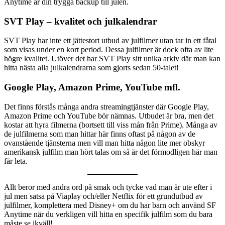
Anytime är din trygga backup till julen.
SVT Play – kvalitet och julkalendrar
SVT Play har inte ett jättestort utbud av julfilmer utan tar in ett fåtal
som visas under en kort period. Dessa julfilmer är dock ofta av lite
högre kvalitet. Utöver det har SVT Play sitt unika arkiv där man kan
hitta nästa alla julkalendrarna som gjorts sedan 50-talet!
Google Play, Amazon Prime, YouTube mfl.
Det finns förstås många andra streamingtjänster där Google Play,
Amazon Prime och YouTube bör nämnas. Utbudet är bra, men det
kostar att hyra filmerna (bortsett till viss mån från Prime). Många av
de julfilmerna som man hittar här finns oftast på någon av de
ovanstående tjänsterna men vill man hitta någon lite mer obskyr
amerikansk julfilm man hört talas om så är det förmodligen här man
får leta.
Allt beror med andra ord på smak och tycke vad man är ute efter i
jul men satsa på Viaplay och/eller Netflix för ett grundutbud av
julfilmer, komplettera med Disney+ om du har barn och använd SF
Anytime när du verkligen vill hitta en specifik julfilm som du bara
måste se ikväll!