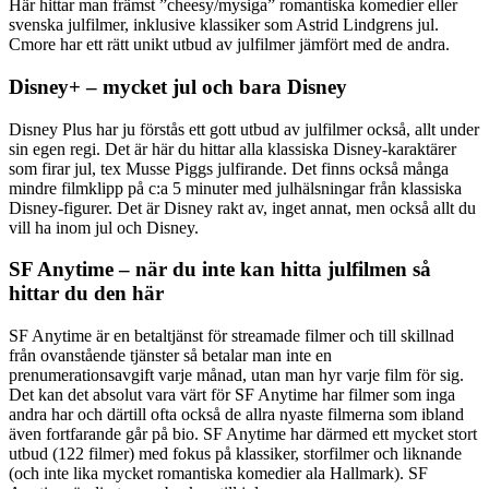
Här hittar man främst ”cheesy/mysiga” romantiska komedier eller
svenska julfilmer, inklusive klassiker som Astrid Lindgrens jul.
Cmore har ett rätt unikt utbud av julfilmer jämfört med de andra.
Disney+ – mycket jul och bara Disney
Disney Plus har ju förstås ett gott utbud av julfilmer också, allt under
sin egen regi. Det är här du hittar alla klassiska Disney-karaktärer
som firar jul, tex Musse Piggs julfirande. Det finns också många
mindre filmklipp på c:a 5 minuter med julhälsningar från klassiska
Disney-figurer. Det är Disney rakt av, inget annat, men också allt du
vill ha inom jul och Disney.
SF Anytime – när du inte kan hitta julfilmen så
hittar du den här
SF Anytime är en betaltjänst för streamade filmer och till skillnad
från ovanstående tjänster så betalar man inte en
prenumerationsavgift varje månad, utan man hyr varje film för sig.
Det kan det absolut vara värt för SF Anytime har filmer som inga
andra har och därtill ofta också de allra nyaste filmerna som ibland
även fortfarande går på bio. SF Anytime har därmed ett mycket stort
utbud (122 filmer) med fokus på klassiker, storfilmer och liknande
(och inte lika mycket romantiska komedier ala Hallmark). SF