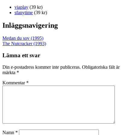
viaplay
(39 kr)
sfanytime
(39 kr)
Inläggsnavigering
Medan du sov (1995)
The Nutcracker (1993)
Lämna ett svar
Din e-postadress kommer inte publiceras.
Obligatoriska fält är
märkta
*
Kommentar
*
Namn
*