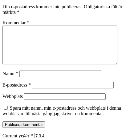
Din e-postadress kommer inte publiceras.
Obligatoriska fält är
märkta
*
Kommentar
*
Namn
*
E-postadress
*
Webbplats
Spara mitt namn, min e-postadress och webbplats i denna
webbläsare till nästa gång jag skriver en kommentar.
Current ye@r
*