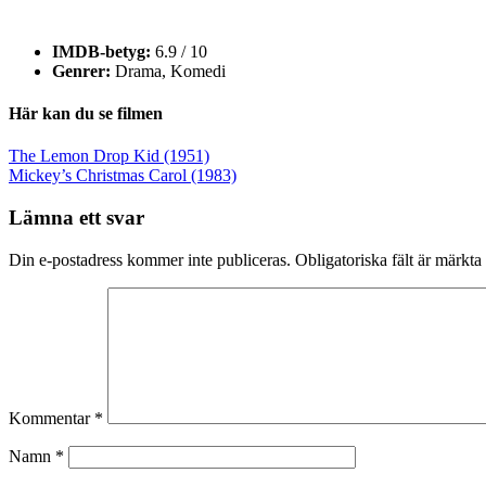
IMDB-betyg:
6.9 / 10
Genrer:
Drama, Komedi
Här kan du se filmen
Inläggsnavigering
The Lemon Drop Kid (1951)
Mickey’s Christmas Carol (1983)
Lämna ett svar
Din e-postadress kommer inte publiceras.
Obligatoriska fält är märkta
Kommentar
*
Namn
*