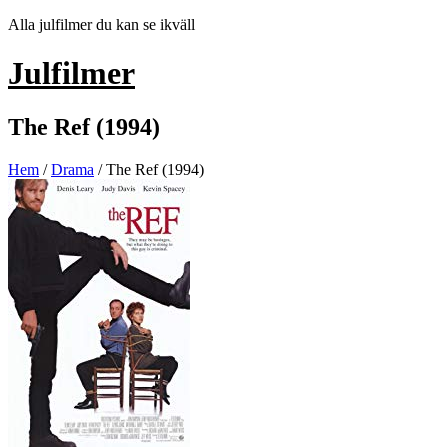
Hoppa
Alla julfilmer du kan se ikväll
till
innehåll
Julfilmer
The Ref (1994)
Hem
/
Drama
/ The Ref (1994)