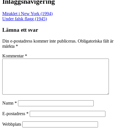
Inläggsnavigering
Miraklet i New York (1994)
Under falsk flagg (1945)
Lämna ett svar
Din e-postadress kommer inte publiceras.
Obligatoriska fält är
märkta
*
Kommentar
*
Namn
*
E-postadress
*
Webbplats