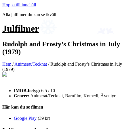
Hoppa till innehåll
Alla julfilmer du kan se ikväll
Julfilmer
Rudolph and Frosty’s Christmas in July
(1979)
Hem
/
Animerat/Tecknat
/ Rudolph and Frosty’s Christmas in July
(1979)
IMDB-betyg:
6.5 / 10
Genrer:
Animerat/Tecknat, Barnfilm, Komedi, Äventyr
Här kan du se filmen
Google Play
(39 kr)