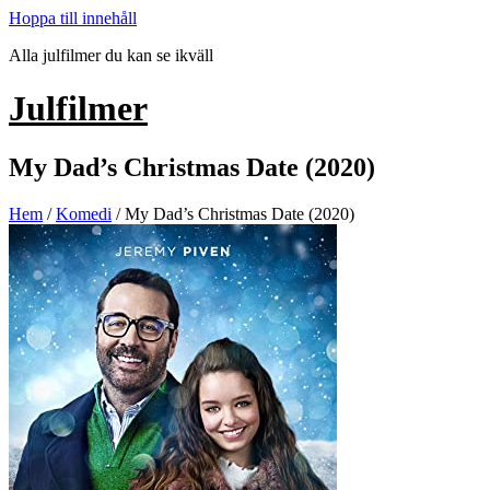
Hoppa till innehåll
Alla julfilmer du kan se ikväll
Julfilmer
My Dad’s Christmas Date (2020)
Hem
/
Komedi
/ My Dad’s Christmas Date (2020)