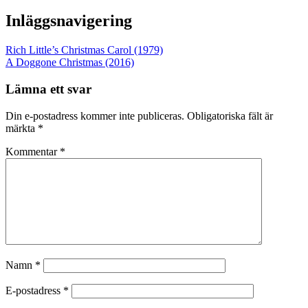
Inläggsnavigering
Rich Little’s Christmas Carol (1979)
A Doggone Christmas (2016)
Lämna ett svar
Din e-postadress kommer inte publiceras.
Obligatoriska fält är
märkta
*
Kommentar
*
Namn
*
E-postadress
*