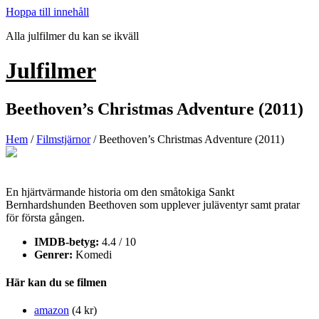
Hoppa till innehåll
Alla julfilmer du kan se ikväll
Julfilmer
Beethoven’s Christmas Adventure (2011)
Hem
/
Filmstjärnor
/ Beethoven’s Christmas Adventure (2011)
En hjärtvärmande historia om den småtokiga Sankt
Bernhardshunden Beethoven som upplever juläventyr samt pratar
för första gången.
IMDB-betyg:
4.4 / 10
Genrer:
Komedi
Här kan du se filmen
amazon
(4 kr)