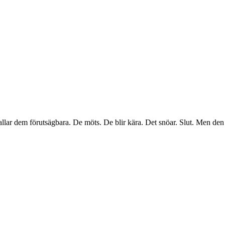
llar dem förutsägbara. De möts. De blir kära. Det snöar. Slut. Men den 