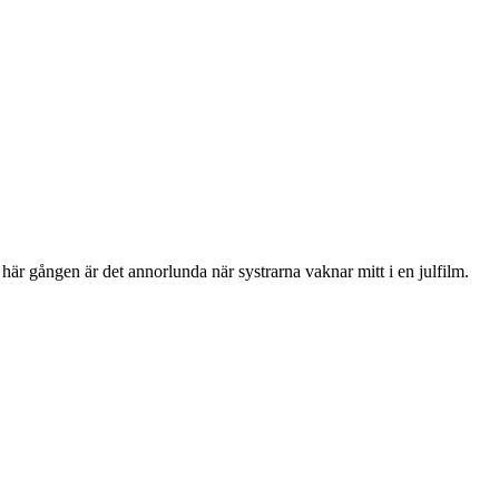
här gången är det annorlunda när systrarna vaknar mitt i en julfilm.