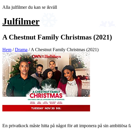
Hoppa
Alla julfilmer du kan se ikväll
till
innehåll
Julfilmer
A Chestnut Family Christmas (2021)
Hem
/
Drama
/ A Chestnut Family Christmas (2021)
En privatkock måste hitta på något för att imponera på sin ambitiösa f