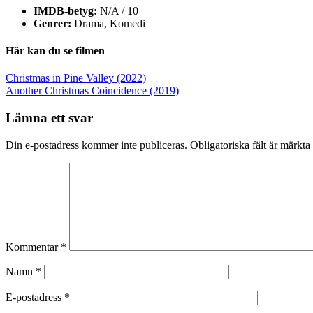
IMDB-betyg:
N/A / 10
Genrer:
Drama, Komedi
Här kan du se filmen
Inläggsnavigering
Christmas in Pine Valley (2022)
Another Christmas Coincidence (2019)
Lämna ett svar
Din e-postadress kommer inte publiceras.
Obligatoriska fält är märkta
Kommentar
*
Namn
*
E-postadress
*