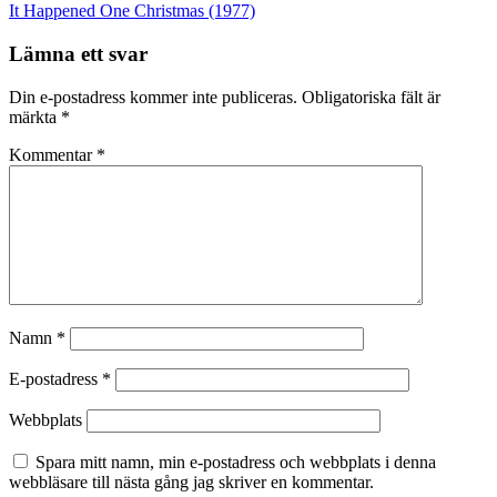
It Happened One Christmas (1977)
Lämna ett svar
Din e-postadress kommer inte publiceras.
Obligatoriska fält är
märkta
*
Kommentar
*
Namn
*
E-postadress
*
Webbplats
Spara mitt namn, min e-postadress och webbplats i denna
webbläsare till nästa gång jag skriver en kommentar.