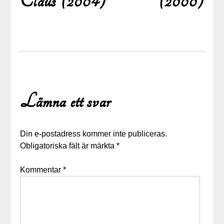
Claus (2004)
(2000)
Lämna ett svar
Din e-postadress kommer inte publiceras.
Obligatoriska fält är märkta
*
Kommentar
*