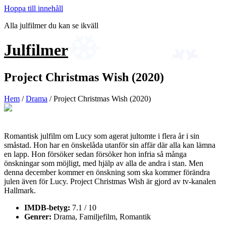
Hoppa till innehåll
Alla julfilmer du kan se ikväll
Julfilmer
Project Christmas Wish (2020)
Hem
/
Drama
/ Project Christmas Wish (2020)
Romantisk julfilm om Lucy som agerat jultomte i flera år i sin
småstad. Hon har en önskelåda utanför sin affär där alla kan lämna
en lapp. Hon försöker sedan försöker hon infria så många
önskningar som möjligt, med hjälp av alla de andra i stan. Men
denna december kommer en önskning som ska kommer förändra
julen även för Lucy. Project Christmas Wish är gjord av tv-kanalen
Hallmark.
IMDB-betyg:
7.1 / 10
Genrer:
Drama, Familjefilm, Romantik