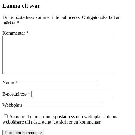
Lämna ett svar
Din e-postadress kommer inte publiceras.
Obligatoriska fält är
märkta
*
Kommentar
*
Namn
*
E-postadress
*
Webbplats
Spara mitt namn, min e-postadress och webbplats i denna
webbläsare till nästa gång jag skriver en kommentar.