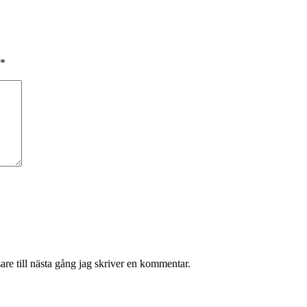
*
re till nästa gång jag skriver en kommentar.