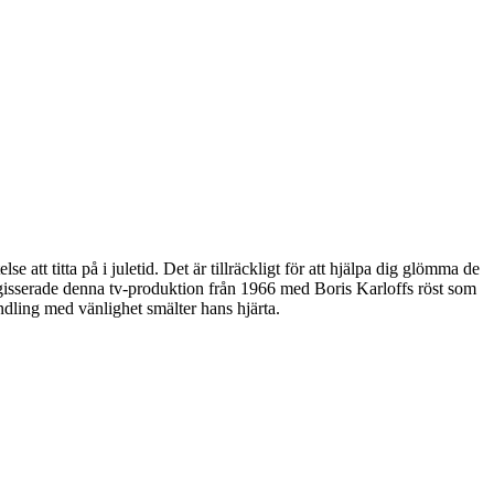
 att titta på i juletid. Det är tillräckligt för att hjälpa dig glömma de
 regisserade denna tv-produktion från 1966 med Boris Karloffs röst som
ndling med vänlighet smälter hans hjärta.