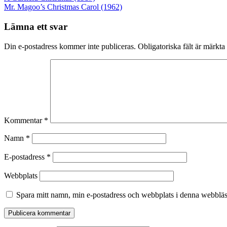
Mr. Magoo’s Christmas Carol (1962)
Lämna ett svar
Din e-postadress kommer inte publiceras.
Obligatoriska fält är märkta
Kommentar
*
Namn
*
E-postadress
*
Webbplats
Spara mitt namn, min e-postadress och webbplats i denna webbläsa