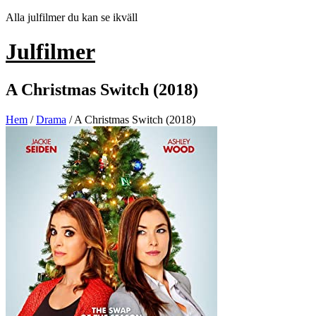
Hoppa
Alla julfilmer du kan se ikväll
till
innehåll
Julfilmer
A Christmas Switch (2018)
Hem
/
Drama
/ A Christmas Switch (2018)