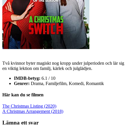
Två kvinnor byter magiskt nog kropp under julperioden och lär sig
en viktig lektion om familj, kärlek och julglädjen.
IMDB-betyg:
6.1 / 10
Genrer:
Drama, Familjefilm, Komedi, Romantik
Här kan du se filmen
Inläggsnavigering
The Christmas Listing (2020)
A Christmas Arrangement (2018)
Lämna ett svar