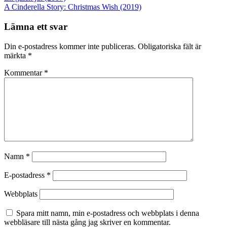
A Cinderella Story: Christmas Wish (2019)
Lämna ett svar
Din e-postadress kommer inte publiceras.
Obligatoriska fält är
märkta
*
Kommentar
*
Namn
*
E-postadress
*
Webbplats
Spara mitt namn, min e-postadress och webbplats i denna
webbläsare till nästa gång jag skriver en kommentar.