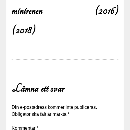
minirenen
(2016)
Inläggsnavigering
(2018)
Lämna ett svar
Din e-postadress kommer inte publiceras.
Obligatoriska fält är märkta
*
Kommentar
*