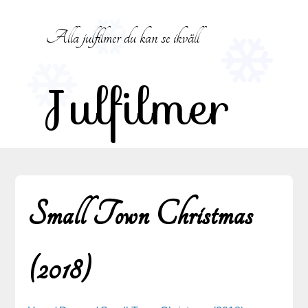
Hoppa till innehåll
Alla julfilmer du kan se ikväll
Julfilmer
Small Town Christmas
(2018)