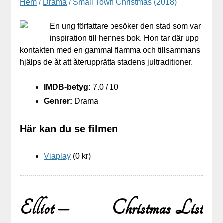
Hem
/
Drama
/ Small Town Christmas (2018)
En ung författare besöker den stad som var
inspiration till hennes bok. Hon tar där upp
kontakten med en gammal flamma och tillsammans
hjälps de åt att återupprätta stadens jultraditioner.
IMDB-betyg:
7.0 / 10
Genrer:
Drama
Här kan du se filmen
Viaplay
(0 kr)
Elliot –
Christmas List