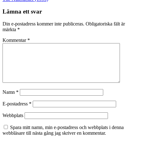
Lämna ett svar
Din e-postadress kommer inte publiceras.
Obligatoriska fält är
märkta
*
Kommentar
*
Namn
*
E-postadress
*
Webbplats
Spara mitt namn, min e-postadress och webbplats i denna
webbläsare till nästa gång jag skriver en kommentar.