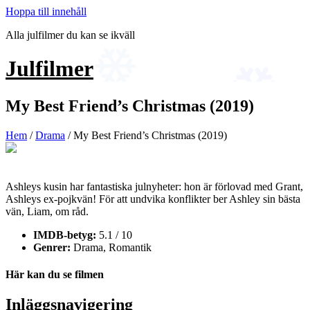
Hoppa till innehåll
Alla julfilmer du kan se ikväll
Julfilmer
My Best Friend’s Christmas (2019)
Hem
/
Drama
/ My Best Friend’s Christmas (2019)
Ashleys kusin har fantastiska julnyheter: hon är förlovad med Grant,
Ashleys ex-pojkvän! För att undvika konflikter ber Ashley sin bästa
vän, Liam, om råd.
IMDB-betyg:
5.1 / 10
Genrer:
Drama, Romantik
Här kan du se filmen
Inläggsnavigering