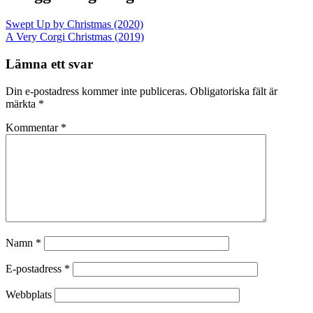
Swept Up by Christmas (2020)
A Very Corgi Christmas (2019)
Lämna ett svar
Din e-postadress kommer inte publiceras.
Obligatoriska fält är
märkta
*
Kommentar
*
Namn
*
E-postadress
*
Webbplats