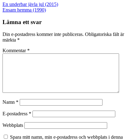
Inläggsnavigering
En underbar jävla jul (2015)
Ensam hemma (1990)
Lämna ett svar
Din e-postadress kommer inte publiceras.
Obligatoriska fält är
märkta
*
Kommentar
*
Namn
*
E-postadress
*
Webbplats
Spara mitt namn, min e-postadress och webbplats i denna