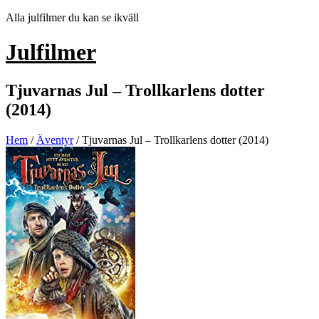
Hoppa
Alla julfilmer du kan se ikväll
till
innehåll
Julfilmer
Tjuvarnas Jul – Trollkarlens dotter
(2014)
Hem
/
Äventyr
/ Tjuvarnas Jul – Trollkarlens dotter (2014)