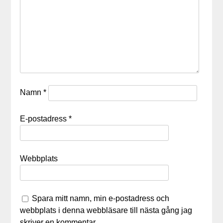
Namn
*
E-postadress
*
Webbplats
Spara mitt namn, min e-postadress och
webbplats i denna webbläsare till nästa gång jag
skriver en kommentar.