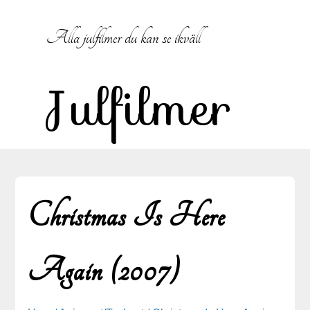
Hoppa till innehåll
Alla julfilmer du kan se ikväll
Julfilmer
Christmas Is Here
Again (2007)