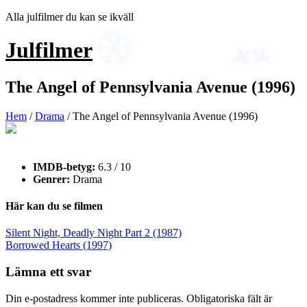
Hoppa
Alla julfilmer du kan se ikväll
till
innehåll
Julfilmer
The Angel of Pennsylvania Avenue (1996)
Hem
/
Drama
/ The Angel of Pennsylvania Avenue (1996)
IMDB-betyg:
6.3 / 10
Genrer:
Drama
Här kan du se filmen
Inläggsnavigering
Silent Night, Deadly Night Part 2 (1987)
Borrowed Hearts (1997)
Lämna ett svar
Din e-postadress kommer inte publiceras.
Obligatoriska fält är